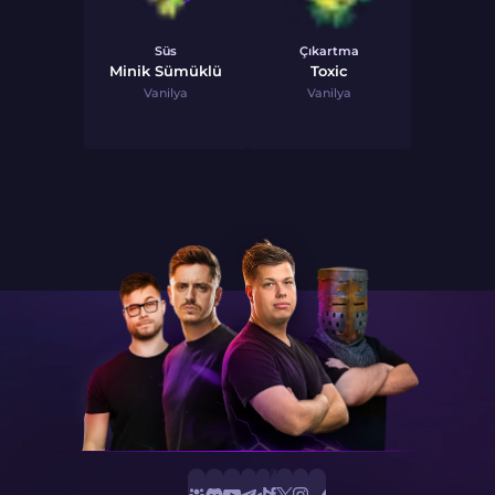
Süs
Çıkartma
Minik Sümüklü
Toxic
Vanilya
Vanilya