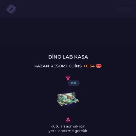
DINO LAB KASA
KAZAN
RESORT COINS
+
0.34
$
1.70
Kutuları açmak için
yetkilendirme gerekir