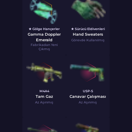
★ Gölge Hançerler
★ Sürücü Eldivenleri
Gamma Doppler
Hand Sweaters
Emerald
Görevde Kullanılmış
Fabrikadan Yeni
Çıkmış
M4A4
USP-S
Tam Gaz
Canavar Çalışması
Az Aşınmış
Az Aşınmış