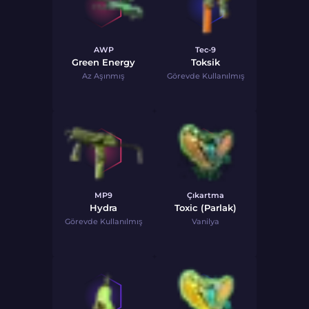
AWP
Tec-9
Green Energy
Toksik
Az Aşınmış
Görevde Kullanılmış
MP9
Çıkartma
Hydra
Toxic (Parlak)
Görevde Kullanılmış
Vanilya