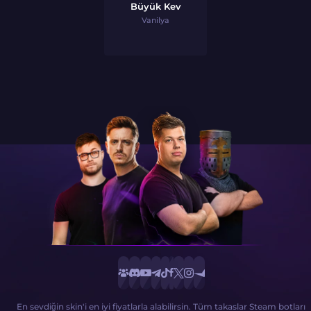
Büyük Kev
Vanilya
En sevdiğin skin'i en iyi fiyatlarla alabilirsin. Tüm takaslar Steam botları