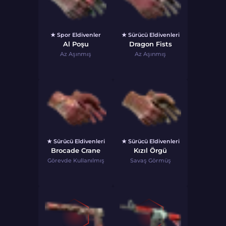
★ Spor Eldivenler
★ Sürücü Eldivenleri
Al Poşu
Dragon Fists
Az Aşınmış
Az Aşınmış
★ Sürücü Eldivenleri
★ Sürücü Eldivenleri
Brocade Crane
Kızıl Örgü
Görevde Kullanılmış
Savaş Görmüş