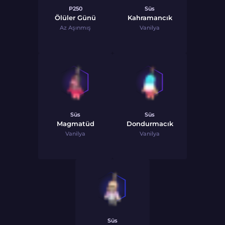
P250
Süs
Ölüler Günü
Kahramancık
Az Aşınmış
Vanilya
Süs
Süs
Magmatüd
Dondurmacık
Vanilya
Vanilya
Süs