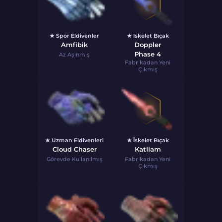
★ Spor Eldivenler
★ İskelet Bıçak
Amfibik
Doppler
Phase 4
Az Aşınmış
Fabrikadan Yeni
Çıkmış
★ Uzman Eldivenleri
★ İskelet Bıçak
Cloud Chaser
Katliam
Görevde Kullanılmış
Fabrikadan Yeni
Çıkmış