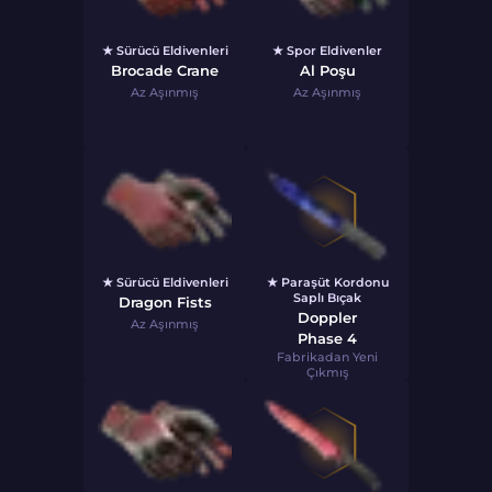
★ Sürücü Eldivenleri
★ Spor Eldivenler
Brocade Crane
Al Poşu
Az Aşınmış
Az Aşınmış
★ Sürücü Eldivenleri
★ Paraşüt Kordonu
Saplı Bıçak
Dragon Fists
Doppler
Az Aşınmış
Phase 4
Fabrikadan Yeni
Çıkmış