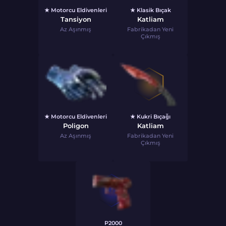
★ Motorcu Eldivenleri
★ Klasik Bıçak
Tansiyon
Katliam
Az Aşınmış
Fabrikadan Yeni
Çıkmış
★ Motorcu Eldivenleri
★ Kukri Bıçağı
Poligon
Katliam
Az Aşınmış
Fabrikadan Yeni
Çıkmış
P2000