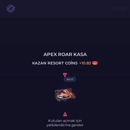
APEX ROAR KASA
KAZAN
RESORT COINS
+
10.83
$
54.17
Kutuları açmak için
yetkilendirme gerekir