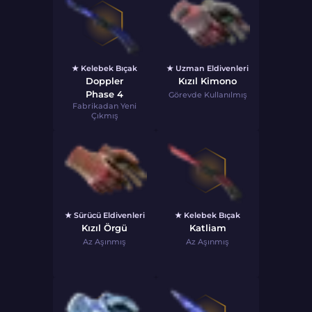
★ Kelebek Bıçak
★ Uzman Eldivenleri
Doppler
Kızıl Kimono
Phase 4
Görevde Kullanılmış
Fabrikadan Yeni
Çıkmış
★ Sürücü Eldivenleri
★ Kelebek Bıçak
Kızıl Örgü
Katliam
Az Aşınmış
Az Aşınmış