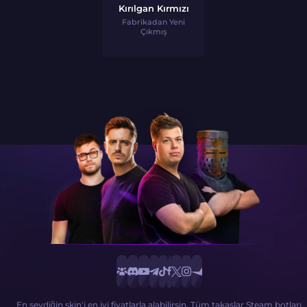
Kırılgan Kırmızı
Fabrikadan Yeni
Çıkmış
En sevdiğin skin'i en iyi fiyatlarla alabilirsin. Tüm takaslar Steam botları