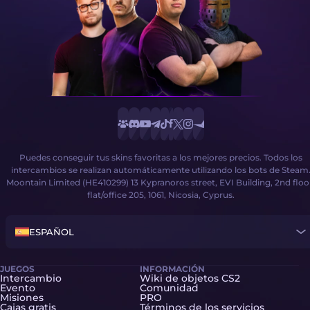
Puedes conseguir tus skins favoritas a los mejores precios. Todos los
intercambios se realizan automáticamente utilizando los bots de Steam
Moontain Limited (HE410299) 13 Kypranoros street, EVI Building, 2nd floo
flat/office 205, 1061, Nicosia, Cyprus.
ESPAÑOL
JUEGOS
INFORMACIÓN
Intercambio
Wiki de objetos CS2
Evento
Comunidad
Misiones
PRO
Cajas gratis
Términos de los servicios