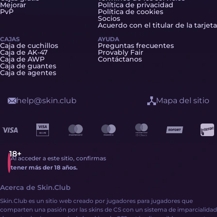
Mejorar
Política de privacidad
PvP
Política de cookies
Socios
Acuerdo con el titular de la tarjeta
CAJAS
AYUDA
Caja de cuchillos
Preguntas frecuentes
Caja de AK-47
Provably Fair
Caja de AWP
Contáctanos
Caja de guantes
Caja de agentes
help@skin.club
Mapa del sitio
Al acceder a este sitio, confirmas
tener más der 18 años.
Acerca de Skin.Club
Skin.Club es un sitio web creado por jugadores para jugadores que
comparten una pasión por las skins de CS con un sistema de imparcialidad